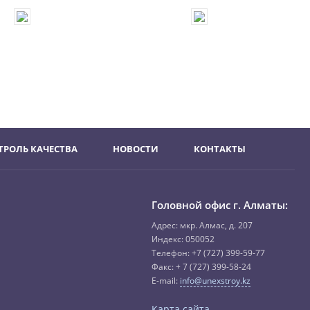
ТРОЛЬ КАЧЕСТВА
НОВОСТИ
КОНТАКТЫ
Головной офис г. Алматы:
Адрес: мкр. Алмас, д. 207
Индекс: 050052
Телефон:
+7 (727) 3
99-59-77
Факс:
+ 7 (727)
399-58-24
E-mail:
info@unexstroy.kz
Карта сайта