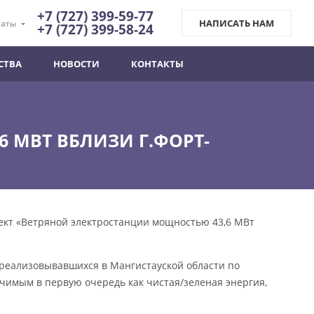
+7 (727) 399-59-77
НАПИСАТЬ НАМ
аты
+7 (727) 399-58-24
СТВА
НОВОСТИ
КОНТАКТЫ
 МВТ ВБЛИЗИ Г.ФОРТ-
ект «Ветряной электростанции мощностью 43,6 МВт
 реализовывавшихся в Мангистауской области по
ачимым в первую очередь как чистая/зеленая энергия,