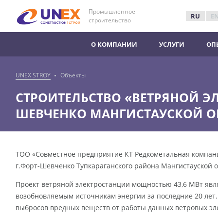
Промышленное
RU
E
строительство
О КОМПАНИИ
УСЛУГИ
ОП
UNEX STROY
Объекты
СТРОИТЕЛЬСТВО «ВЕТРЯНОЙ Э
ШЕВЧЕНКО МАНГИСТАУСКОЙ О
ТОО «Совместное предприятие КТ Редкометальная компан
г.Форт-Шевченко Тупкараганского района Мангистауской о
Проект ветряной электростанции мощностью 43,6 МВт явл
возобновляемым источникам энергии за последние 20 лет.
выбросов вредных веществ от работы данных ветровых эл