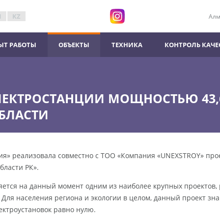
N
KZ
Алм
ЫТ РАБОТЫ
ОБЪЕКТЫ
ТЕХНИКА
КОНТРОЛЬ КАЧЕ
ЛЕКТРОСТАНЦИИ МОЩНОСТЬЮ 43,6
БЛАСТИ
ия» реализовала совместно с ТОО «Компания «UNEXSTROY» про
бласти РК».
яется на данный момент одним из наиболее крупных проектов,
 Для населения региона и экологии в целом, данный проект зн
ектроустановок равно нулю.