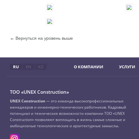
←
Вернуться на уровень выше
RU
EN
KZ
О КОМПАНИИ
УСЛУГИ
ТОО «UNEX Construction»
UNEX Construction
— это команда высокопрофессиональных
менеджеров и инженерно-технических работников. Кадровый
потенциал и технические возможности компании ТОО «UNEX
Construction» позволяют воплощать в жизнь самые сложные и
амбициозные технологические и архитектурные замыслы.