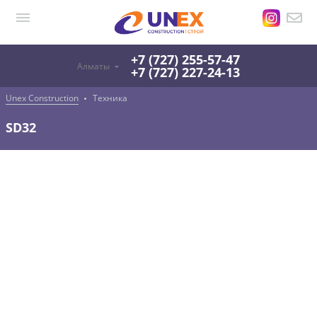
+7 (727) 255-57-47
Алматы
+7 (727) 227-24-13
Unex Construction
Техника
SD32