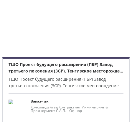
ТШО Проект будущего расширения (ПБР) Завод
третьего поколения (3GP), Тенгизское месторожде...
ТШО Проект будущего расширения (ПБР) Завод
третьего поколения (3GP), Тенгизское месторождение
Заказчик
Консолидейтед Контрактинг Инжиниринг &
Прокьюрмент С.А.Л. – Офшор