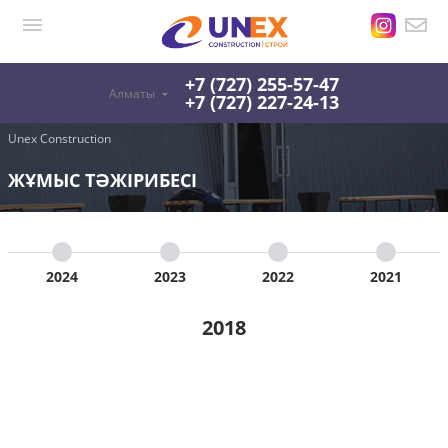
+7 (727) 255-57-47
Алматы
+7 (727) 227-24-13
Unex Construction
ЖҰМЫС ТӘЖІРИБЕСІ
2024
2023
2022
2021
2018