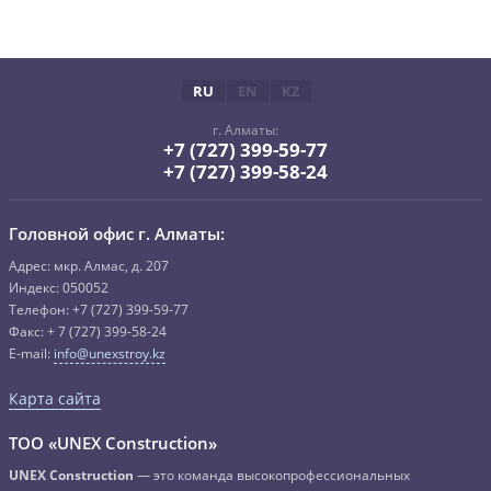
RU
EN
KZ
г. Алматы:
+7 (727) 399-59-77
+7 (727) 399-58-24
Головной офис г. Алматы:
Адрес: мкр. Алмас, д. 207
Индекс: 050052
Телефон:
+7 (727) 3
99-59-77
Факс:
+ 7 (727)
399-58-24
E-mail:
info@unexstroy.kz
Карта сайта
ТОО «UNEX Construction»
UNEX Construction
— это команда высокопрофессиональных